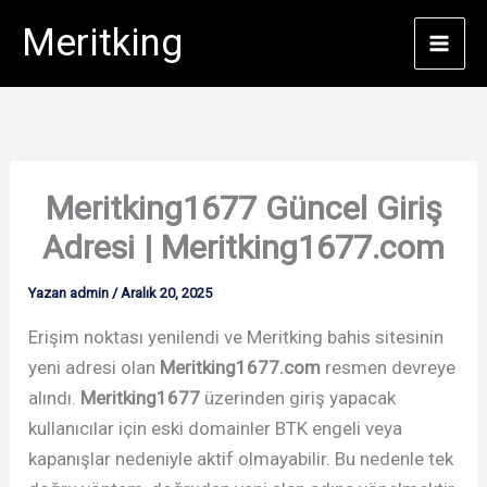
İçeriğe
Meritking
atla
Meritking1677 Güncel Giriş
Adresi | Meritking1677.com
Yazan
admin
/
Aralık 20, 2025
Erişim noktası yenilendi ve Meritking bahis sitesinin
yeni adresi olan
Meritking1677.com
resmen devreye
alındı.
Meritking1677
üzerinden giriş yapacak
kullanıcılar için eski domainler BTK engeli veya
kapanışlar nedeniyle aktif olmayabilir. Bu nedenle tek