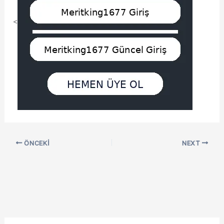
<
ÖNCEKI
NEXT