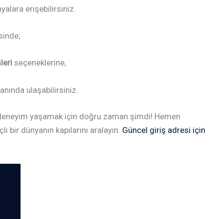
yalara erişebilirsiniz.
inde;
leri
seçeneklerine,
anında ulaşabilirsiniz.
r deneyim yaşamak için doğru zaman şimdi! Hemen
lı bir dünyanın kapılarını aralayın.
Güncel giriş adresi için