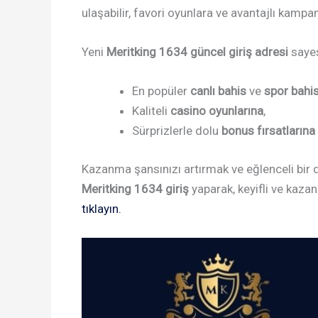
ulaşabilir, favori oyunlara ve avantajlı kampan
Yeni
Meritking 1634 güncel giriş adresi
sayes
En popüler
canlı bahis
ve
spor bahis
Kaliteli
casino oyunlarına
,
Sürprizlerle dolu
bonus fırsatlarına
Kazanma şansınızı artırmak ve eğlenceli bi
Meritking 1634 giriş
yaparak, keyifli ve kazanç
tıklayın.