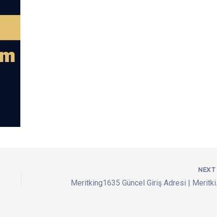
NEX
Meritking1