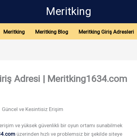
Meritking
Meritking
Meritking Blog
Meritking Giriş Adresleri
riş Adresi | Meritking1634.com
Güncel ve Kesintisiz Erişim
 erişim ve yüksek güvenlikli bir oyun ortamı sunabilmek
34.com
üzerinden hızlı ve problemsiz bir şekilde siteye