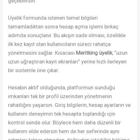
geçebilirsin.
Üyelik formunda istenen temel bilgileri
tamamladıktan sonra hesap açma işlemi birkaç
adımda sonuçlanır. Bu akışın sade olması, özellikle
ilk kez kayıt olan kullanıcıların süreci rahatça
yönetmesini sağlar. Kısacası
Meritking üyelik
, “uzun
uzun uğraştıran kayıt ekranları” yerine hızlı ilerleyen
bir sistemle öne çıkar.
Hesabın aktif olduğunda, platformun sunduğu
imkanları tek bir profil üzerinden yönetmenin
rahatlığını yaşarsın. Giriş bilgilerin, hesap ayarların ve
kullanım deneyimin tek hesapta toplandığı için
kontrol sende olur. Böylece hem daha düzenli bir
kullanım elde edersin hem de her seferinde aynı
adımları tekrar etmeden, doğrudan istediğin bölüme