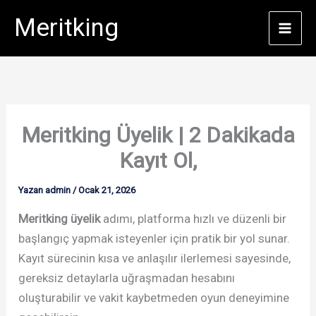
İçeriğe
Meritking
atla
Meritking Üyelik | 2 Dakikada
Kayıt Ol,
Yazan
admin
/
Ocak 21, 2026
Meritking üyelik
adımı, platforma hızlı ve düzenli bir
başlangıç yapmak isteyenler için pratik bir yol sunar.
Kayıt sürecinin kısa ve anlaşılır ilerlemesi sayesinde,
gereksiz detaylarla uğraşmadan hesabını
oluşturabilir ve vakit kaybetmeden oyun deneyimine