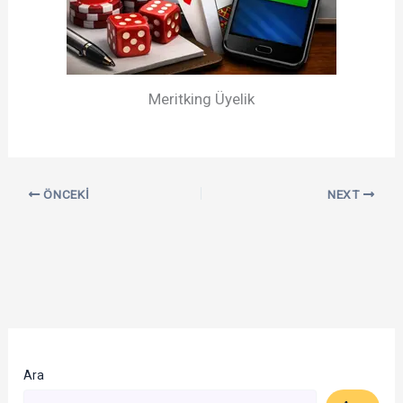
Meritking Üyelik
ÖNCEKI
NEXT
Ara